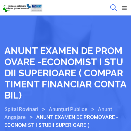
Mergeți
la
conținut
ANUNT EXAMEN DE PROM
OVARE -ECONOMIST I STU
DII SUPERIOARE ( COMPAR
TIMENT FINANCIAR CONTA
BIL)
>
>
Spital Rovinari
Anunțuri Publice
Anunt
>
Angajare
ANUNT EXAMEN DE PROMOVARE -
ECONOMIST I STUDII SUPERIOARE (