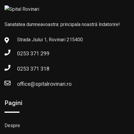
Sanatatea dumneavoastra: principala noastră îndatorire!
Strada Jiului 1, Rovinari 215400
0253 371 299
0253 371 318
office@spitalrovinari.ro
Pagini
Despre