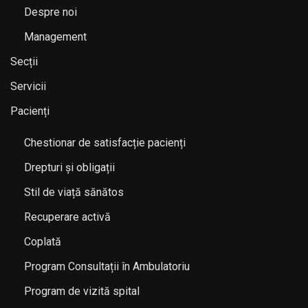
Despre noi
Management
Secții
Servicii
Pacienți
Chestionar de satisfacție pacienți
Drepturi și obligații
Stil de viață sănătos
Recuperare activă
Coplată
Program Consultații în Ambulatoriu
Program de vizită spital