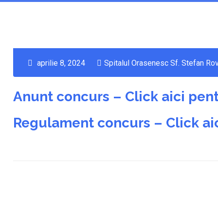
aprilie 8, 2024
Spitalul Orasenesc Sf. Stefan Rov
Anunt concurs – Click aici pent
Regulament concurs – Click aic