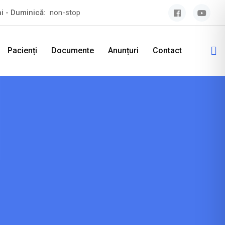
ni - Duminică:
non-stop
Pacienți
Documente
Anunțuri
Contact