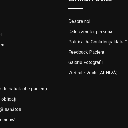
Despre noi
Date caracter personal
i
Politica de Confidențialitate
ent
Feedback Pacient
Galerie Fotografii
Website Vechi (ARHIVĂ)
 de satisfacție pacienți
 obligații
ață sănătos
e activă