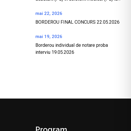
CPU – 10 07 2026
mai 22, 2026
BORDEROU FINAL CONCURS 22.05.2026
mai 19, 2026
Borderou individual de notare proba
interviu 19.05.2026
Program