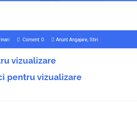
inari
Coment: 0
Anunt Angajare
,
Stiri
ru vizualizare
i pentru vizualizare