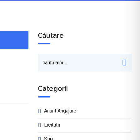
Căutare
Categorii
Anunt Angajare
Licitatii
Stiri