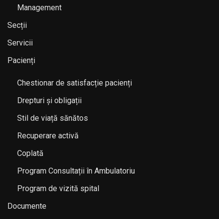
Management
Secții
Servicii
Pacienți
Chestionar de satisfacție pacienți
Drepturi și obligații
Stil de viață sănătos
Recuperare activă
Coplată
Program Consultații în Ambulatoriu
Program de vizită spital
Documente