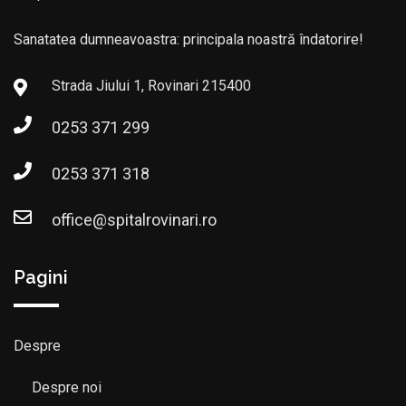
Sanatatea dumneavoastra: principala noastră îndatorire!
Strada Jiului 1, Rovinari 215400
0253 371 299
0253 371 318
office@spitalrovinari.ro
Pagini
Despre
Despre noi