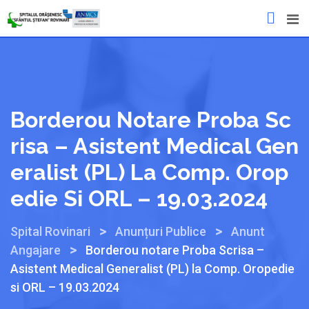
Mergeți
la
conținut
Borderou Notare Proba Sc
Risa – Asistent Medical Gen
Eralist (PL) La Comp. Orop
Edie Si ORL – 19.03.2024
>
>
Spital Rovinari
Anunțuri Publice
Anunt
>
Angajare
Borderou notare Proba Scrisa –
Asistent Medical Generalist (PL) la Comp. Oropedie
si ORL – 19.03.2024