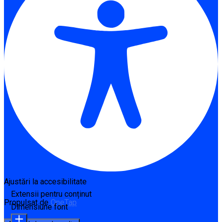
Ajustări la accesibilitate
Extensii pentru conținut
Propulsat de
OneTap
Dimensiune font