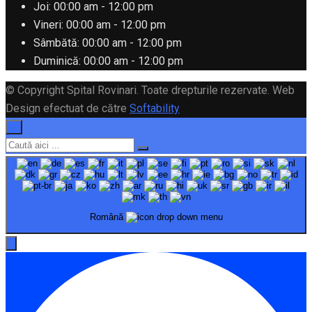
Joi:
00:00 am - 12:00 pm
Vineri:
00:00 am - 12:00 pm
Sâmbătă:
00:00 am - 12:00 pm
Duminică:
00:00 am - 12:00 pm
© Copyright Spital Rovinari. Toate drepturile rezervate. Web
Design efectuat de către
Softability
×
Română