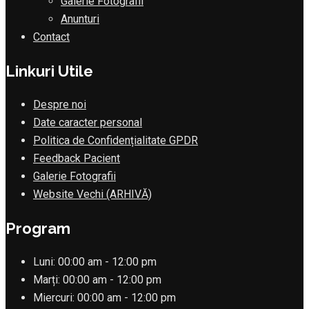
Galerie Fotografii
Anunturi
Contact
Linkuri Utile
Despre noi
Date caracter personal
Politica de Confidențialitate GPDR
Feedback Pacient
Galerie Fotografii
Website Vechi (ARHIVĂ)
Program
Luni:
00:00 am - 12:00 pm
Marți:
00:00 am - 12:00 pm
Miercuri:
00:00 am - 12:00 pm