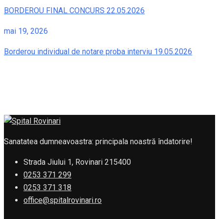
BORDEROU FINAL CONCURS 22.05.2026
mai 19, 2026
Borderou individual de notare proba interviu 19.05.2026
Sanatatea dumneavoastra: principala noastră îndatorire!
Strada Jiului 1, Rovinari 215400
0253 371 299
0253 371 318
office@spitalrovinari.ro