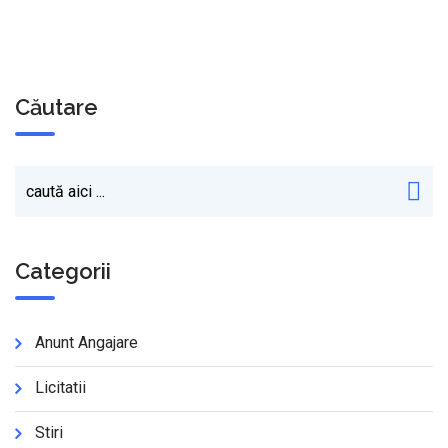
Căutare
Categorii
Anunt Angajare
Licitatii
Stiri