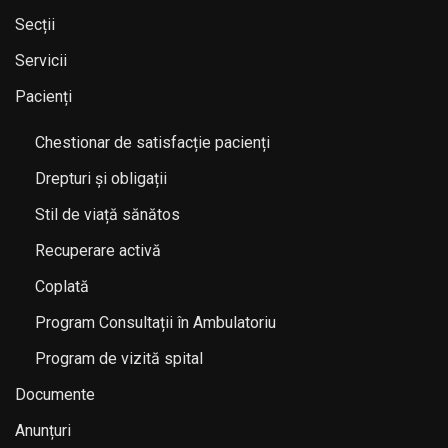
Secții
Servicii
Pacienți
Chestionar de satisfacție pacienți
Drepturi și obligații
Stil de viață sănătos
Recuperare activă
Coplată
Program Consultații în Ambulatoriu
Program de vizită spital
Documente
Anunțuri