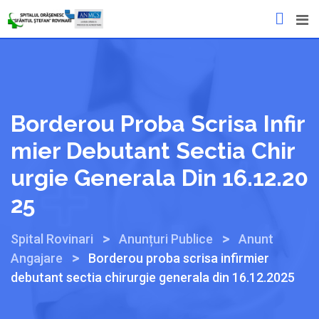
Mergeți
la
conținut
Borderou Proba Scrisa Infir
Mier Debutant Sectia Chir
Urgie Generala Din 16.12.20
25
>
>
Spital Rovinari
Anunțuri Publice
Anunt
>
Angajare
Borderou proba scrisa infirmier
debutant sectia chirurgie generala din 16.12.2025