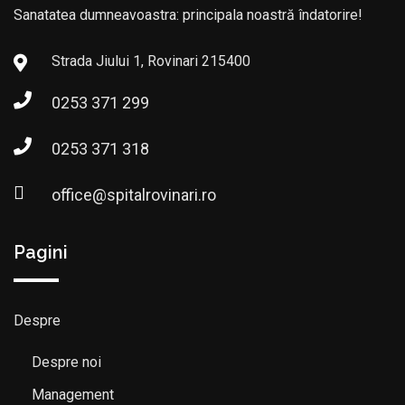
Sanatatea dumneavoastra: principala noastră îndatorire!
Strada Jiului 1, Rovinari 215400
0253 371 299
0253 371 318
office@spitalrovinari.ro
Pagini
Despre
Despre noi
Management