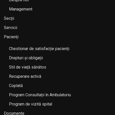
Management
Secții
Servicii
Pacienți
Chestionar de satisfacție pacienți
Drepturi și obligații
Stil de viață sănătos
Recuperare activă
Coplată
Program Consultații în Ambulatoriu
Program de vizită spital
Documente