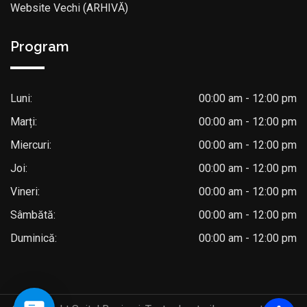
Website Vechi (ARHIVĂ)
Program
Luni:
00:00 am - 12:00 pm
Marți:
00:00 am - 12:00 pm
Miercuri:
00:00 am - 12:00 pm
Joi:
00:00 am - 12:00 pm
Vineri:
00:00 am - 12:00 pm
Sâmbătă:
00:00 am - 12:00 pm
Duminică:
00:00 am - 12:00 pm