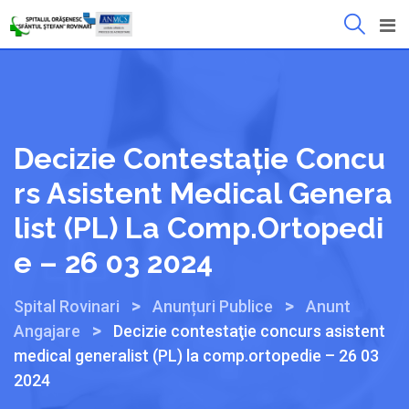
Mergeți
la
conținut
Decizie Contestaţie Concu
Rs Asistent Medical Genera
List (PL) La Comp.ortopedi
E – 26 03 2024
>
>
Spital Rovinari
Anunțuri Publice
Anunt
>
Angajare
Decizie contestaţie concurs asistent
medical generalist (PL) la comp.ortopedie – 26 03
2024