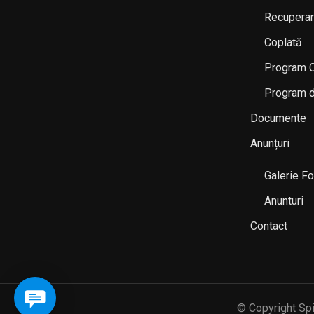
Recuperar
Coplată
Program Co
Program de
Documente
Anunțuri
Galerie Fo
Anunturi
Contact
© Copyright Spi