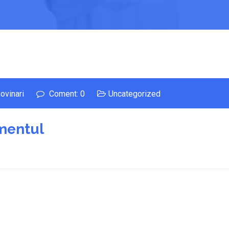
ovinari
Coment: 0
Uncategorized
umentul