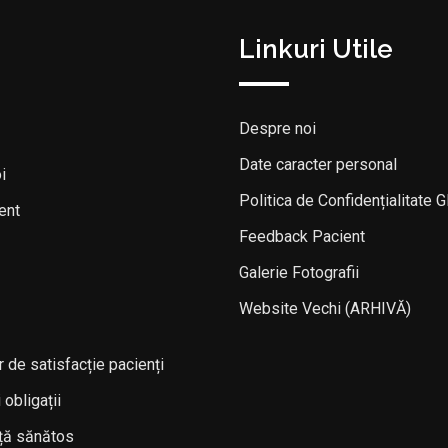
Linkuri Utile
Despre noi
Date caracter personal
i
Politica de Confidențialitate
ent
Feedback Pacient
Galerie Fotografii
Website Vechi (ARHIVĂ)
 de satisfacție pacienți
 obligații
ață sănătos