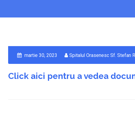
martie 30, 2023
Spitalul Orasenesc Sf. Stefan R
Click aici pentru a vedea doc