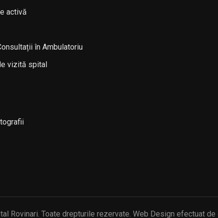
e activă
nsultații în Ambulatoriu
 vizită spital
tografii
tal Rovinari. Toate drepturile rezervate. Web Design efectuat de