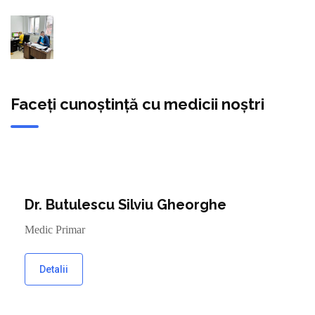
Faceți cunoștință cu medicii noștri
Dr. Butulescu Silviu Gheorghe
Medic Primar
Detalii