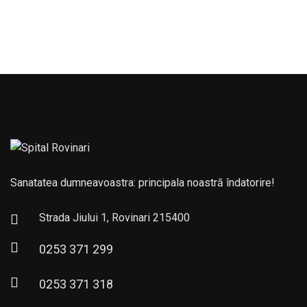
Sanatatea dumneavoastra: principala noastră îndatorire!
Strada Jiului 1, Rovinari 215400
0253 371 299
0253 371 318