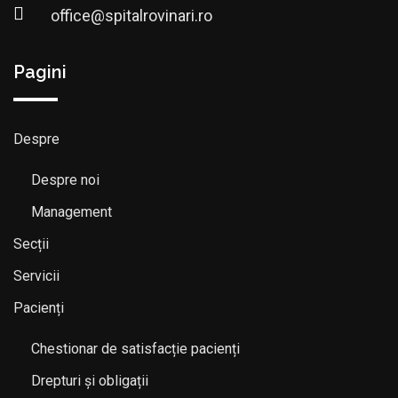
office@spitalrovinari.ro
Pagini
Despre
Despre noi
Management
Secții
Servicii
Pacienți
Chestionar de satisfacție pacienți
Drepturi și obligații