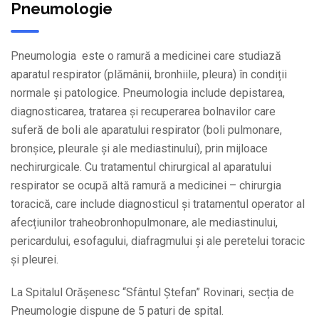
Pneumologie
Pneumologia este o ramură a medicinei care studiază
aparatul respirator (plămânii, bronhiile, pleura) în condiții
normale și patologice. Pneumologia include depistarea,
diagnosticarea, tratarea și recuperarea bolnavilor care
suferă de boli ale aparatului respirator (boli pulmonare,
bronșice, pleurale și ale mediastinului), prin mijloace
nechirurgicale. Cu tratamentul chirurgical al aparatului
respirator se ocupă altă ramură a medicinei – chirurgia
toracică, care include diagnosticul și tratamentul operator al
afecțiunilor traheobronhopulmonare, ale mediastinului,
pericardului, esofagului, diafragmului și ale peretelui toracic
și pleurei.
La Spitalul Orășenesc “Sfântul Ștefan” Rovinari, secția de
Pneumologie dispune de 5 paturi de spital.